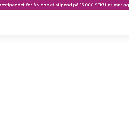
restipendet for å vinne et stipend på 15 000 SEK!
Les mer og