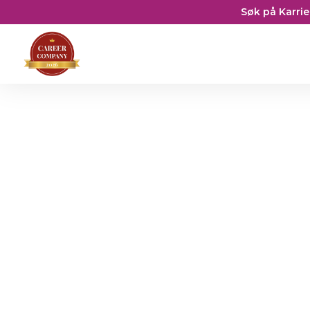
Søk på Karrie