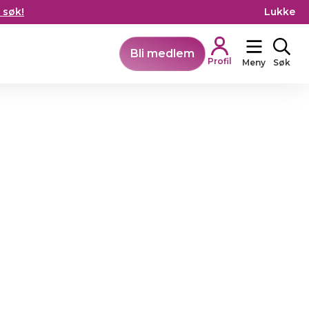
 søk!
Lukke
Bli medlem
Profil
Meny
Søk